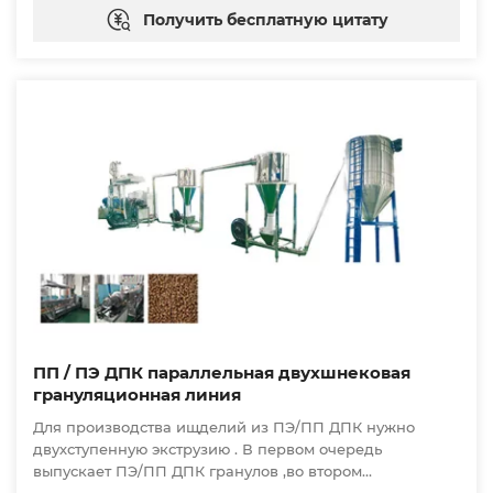
Получить бесплатную цитату
ПП / ПЭ ДПК параллельная двухшнековая
грануляционная линия
Для производства ищделий из ПЭ/ПП ДПК нужно
двухступенную экструзию . В первом очередь
выпускает ПЭ/ПП ДПК гранулов ,во втором
использовать эти ДПК гранулы выпускает нужный